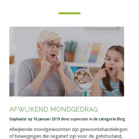
Taalontwikkeling
Aanmelden
Vergoeding
Contact
AFWIJKEND MONDGEDRAG
Geplaatst op
10 januari 2019
door
superuser
in de categorie
Blog
Afwijkende mondgewoonten zijn gewoontehandelingen
of bewegingen die negatief zijn voor de gebitsstand,