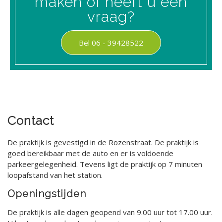
maken of heeft u een
vraag?
Taalontwikkeling
Aanmelden
Bel
06 - 39428522
Vergoeding
Contact
Contact
De praktijk is gevestigd in de Rozenstraat. De praktijk is
goed bereikbaar met de auto en er is voldoende
parkeergelegenheid. Tevens ligt de praktijk op 7 minuten
loopafstand van het station.
Openingstijden
De praktijk is alle dagen geopend van 9.00 uur tot 17.00 uur.