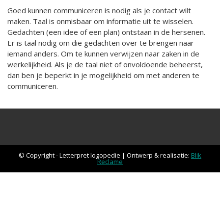
Goed kunnen communiceren is nodig als je contact wilt
Taalontwikkeling
maken. Taal is onmisbaar om informatie uit te wisselen.
Gedachten (een idee of een plan) ontstaan in de hersenen.
Aanmelden
Er is taal nodig om die gedachten over te brengen naar
iemand anders. Om te kunnen verwijzen naar zaken in de
Vergoeding
werkelijkheid. Als je de taal niet of onvoldoende beheerst,
dan ben je beperkt in je mogelijkheid om met anderen te
Contact
communiceren.
© Copyright - Letterpret logopedie | Ontwerp & realisatie:
Blik
Reclame